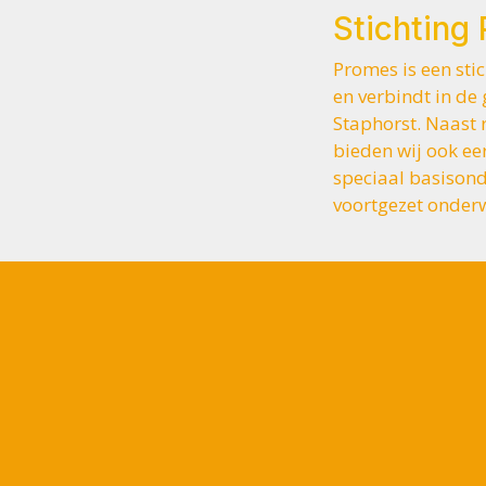
Stichting
Promes is een sti
en verbindt in d
Staphorst. Naast 
bieden wij ook ee
speciaal basisond
voortgezet onderw