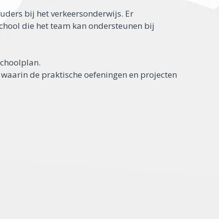
uders bij het verkeersonderwijs. Er
school die het team kan ondersteunen bij
schoolplan.
n waarin de praktische oefeningen en projecten