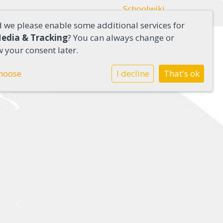
Schoolwiki
d we please enable some additional services for
Media & Tracking
? You can always change or
 your consent later.
hoose
I decline
That's ok