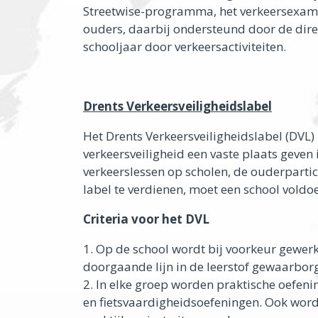
Streetwise-programma, het verkeersexame
ouders, daarbij ondersteund door de dire
schooljaar door verkeersactiviteiten.
Drents Verkeersveiligheidslabel
Het Drents Verkeersveiligheidslabel (DVL)
verkeersveiligheid een vaste plaats geven i
verkeerslessen op scholen, de ouderpartic
label te verdienen, moet een school voldoe
Criteria voor het DVL
1. Op de school wordt bij voorkeur gewer
doorgaande lijn in de leerstof gewaarborg
2. In elke groep worden praktische oefeni
en fietsvaardigheidsoefeningen. Ook wordt 