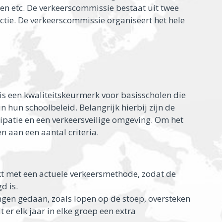
n etc. De verkeerscommissie bestaat uit twee
ctie. De verkeerscommissie organiseert het hele
 is een kwaliteitskeurmerk voor basisscholen die
n hun schoolbeleid. Belangrijk hierbij zijn de
ipatie en een verkeersveilige omgeving. Om het
n aan een aantal criteria.
kt met een actuele verkeersmethode, zodat de
d is.
ngen gedaan, zoals lopen op de stoep, oversteken
er elk jaar in elke groep een extra