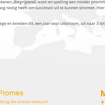
ekenen, (begrijpend) lezen en spelling een minder promin
nog nodig heeft om succesvol uit te kunnen stromen. Hier
age en breiden dit, een jaar voor uitstroom, uit naar 3 
 Promes
chting die scholen bestuurt