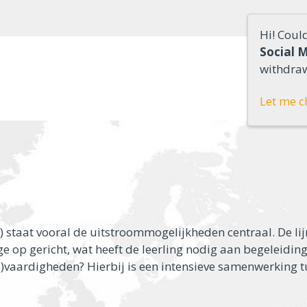
Hi! Coul
Social 
withdraw
Let me c
) staat vooral de uitstroommogelijkheden centraal. De lij
 op gericht, wat heeft de leerling nodig aan begeleidin
)vaardigheden? Hierbij is een intensieve samenwerking t