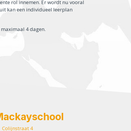
ente rol innemen. Er wordt nu vooral
uit kan een individueel leerplan
tot maximaal 4 dagen.
Mackayschool
Colijnstraat 4