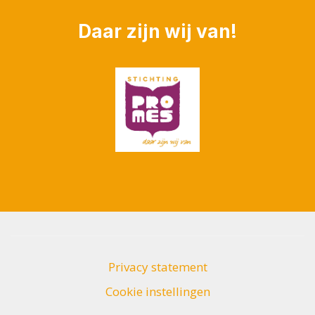
Daar zijn wij van!
Privacy statement
Cookie instellingen