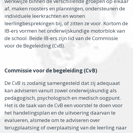
werkwijze binnen de verschillende groepen op elkaar
af, maken roosters en planningen, ondersteunen de
individuele leerkrachten en wonen
leerlingbesprekingen bij, of zitten ze voor. Kortom de
IB-ers vormen het onderwijskundige motorblok van
de school. Beide IB-ers zijn lid van de Commissie
voor de Begeleiding (CvB).
Commissie voor de begeleiding (CvB)
De CvB is zodanig samengesteld dat zij adequaat
kan adviseren vanuit zowel onderwijskundig als
pedagogisch, psychologisch en medisch oogpunt.
Het is de taak van de CvB een voorstel te doen voor
het handelingsplan en de uitvoering daarvan te
evalueren, alsmede om te adviseren over
terugplaatsing of overplaatsing van de leerling naar