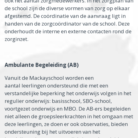
ook het aantal zorgmedewerkers. In het zorgplan van
de school zijn de diverse vormen van zorg op elkaar
afgestemd. De coördinatie van de aanvraag ligt in
handen van de zorgcoördinator van de school. Deze
onderhoudt de interne en externe contacten rond de
zorginzet.
Ambulante Begeleiding (AB)
Vanuit de Mackayschool worden een
aantal leerlingen ondersteund die met een
verstandelijke beperking het onderwijs volgen in het
regulier onderwijs: basisschool, SBO-school,
voortgezet onderwijs en MBO. De AB-ers begeleiden
niet alleen de groepsleerkrachten in het omgaan met
deze leerlingen, ze doen er ook observaties, bieden
ondersteuning bij het uitvoeren van het