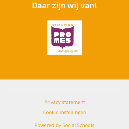
Daar zijn wij van!
Privacy statement
Cookie instellingen
Powered by
Social Schools