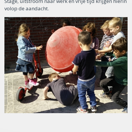
Stage, uitstroom naar werk en vrije tijd krijgen hierin
volop de aandacht.